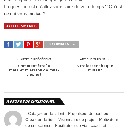
La question est qu’allez-vous faire de votre temps ? Qu’est-
ce qui vous motive ?
ARTICLES SIMILAIRES
0 COMMENTS
← ARTICLE PRÉCÉDENT
ARTICLE SUIVANT →
Comment être la
Surclasser chaque
meilleur version de vous-
instant
même !
A PROPOS DE CHRISTOPHEL
- Catalyseur de talent - Propulseur de bonheur -
Créateur de lien - Visionnaire de projet - Motivateur
de conscience - Facilitateur de vie - coach et