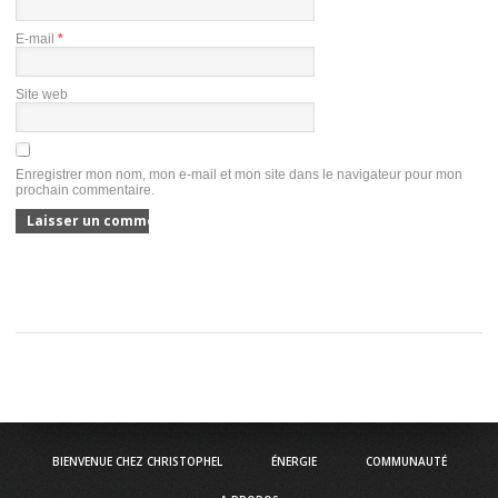
E-mail
*
Site web
Enregistrer mon nom, mon e-mail et mon site dans le navigateur pour mon
prochain commentaire.
BIENVENUE CHEZ CHRISTOPHEL
ÉNERGIE
COMMUNAUTÉ