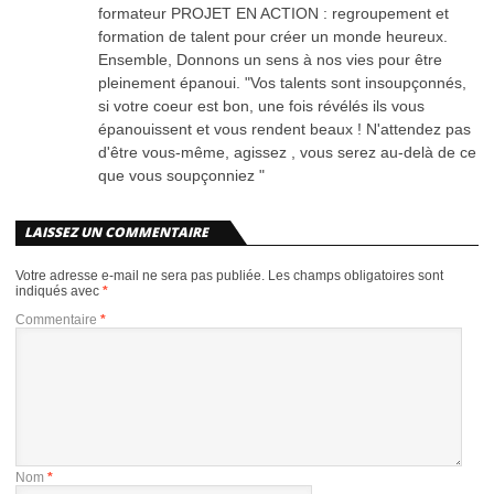
formateur PROJET EN ACTION : regroupement et
formation de talent pour créer un monde heureux.
Ensemble, Donnons un sens à nos vies pour être
pleinement épanoui. "Vos talents sont insoupçonnés,
si votre coeur est bon, une fois révélés ils vous
épanouissent et vous rendent beaux ! N'attendez pas
d'être vous-même, agissez , vous serez au-delà de ce
que vous soupçonniez "
LAISSEZ UN COMMENTAIRE
Votre adresse e-mail ne sera pas publiée.
Les champs obligatoires sont
indiqués avec
*
Commentaire
*
Nom
*