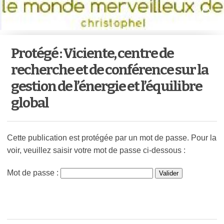
Protégé : Viciente, centre de
recherche et de conférence sur la
gestion de l’énergie et l’équilibre
global
Cette publication est protégée par un mot de passe. Pour la
voir, veuillez saisir votre mot de passe ci-dessous :
Mot de passe :