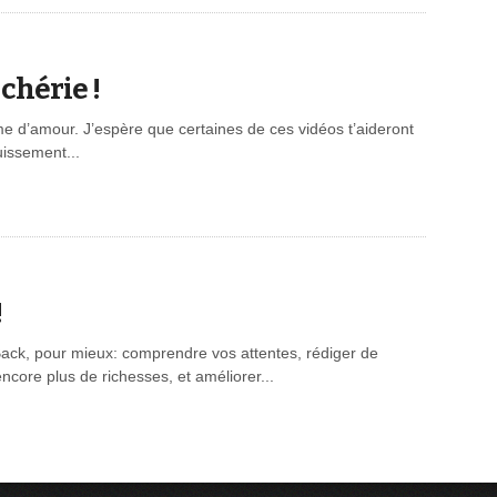
 chérie !
me d’amour. J’espère que certaines de ces vidéos t’aideront
uissement...
!
ack, pour mieux: comprendre vos attentes, rédiger de
ncore plus de richesses, et améliorer...