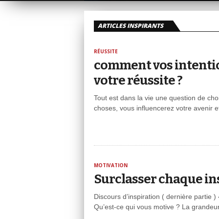
ARTICLES INSPIRANTS
RÉUSSITE
comment vos intentio
votre réussite ?
Tout est dans la vie une question de choi
choses, vous influencerez votre avenir et
MOTIVATION
Surclasser chaque in
Discours d’inspiration ( dernière partie 
Qu’est-ce qui vous motive ? La grandeur