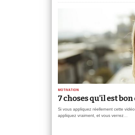
MOTIVATION
7 choses qu’il est bon 
Si vous appliquez réellement cette vidéo,
appliquez vraiment, et vous verrez…