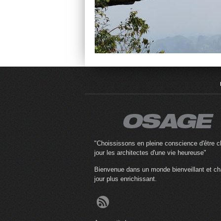
"Choississons en pleine conscience d'être 
jour les architectes d'une vie heureuse"
Bienvenue dans un monde bienveillant et c
jour plus enrichissant.