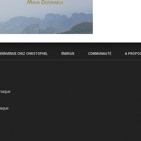
BIENVENUE CHEZ CHRISTOPHEL
ÉNERGIE
COMMUNAUTÉ
A PROPO
chaque
haque